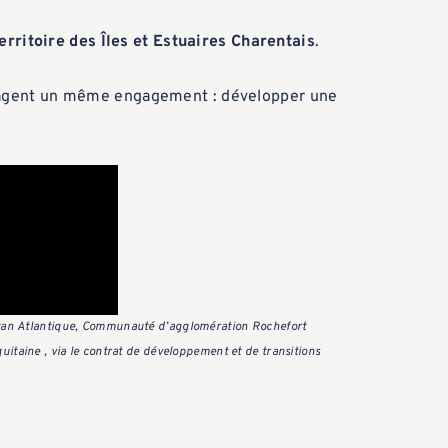
territoire des Îles et Estuaires Charentais
.
artagent un même engagement : développer une
Royan Atlantique, Communauté d’agglomération Rochefort
itaine , via le contrat de développement et de transitions