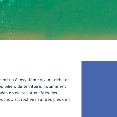
r
rment un écosystème vivant, riche et
es piliers du territoire, notamment
inées en claires. Aux côtés des
ouchot, accrochées sur des pieux en