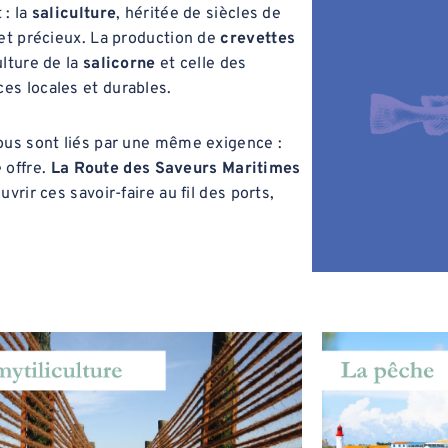
 : la
saliculture
, héritée de siècles de
 et précieux. La production de
crevettes
ulture de la
salicorne
et celle des
ces locales et durables.
ous sont liés par une même exigence :
e offre.
La Route des Saveurs Maritimes
rir ces savoir-faire au fil des ports,