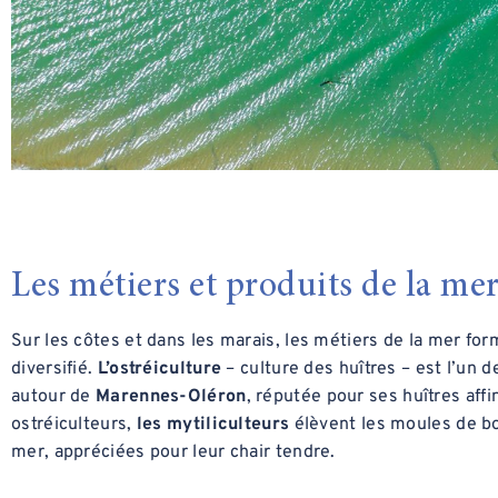
Les métiers et produits de la me
Sur les côtes et dans les marais, les métiers de la mer fo
diversifié.
L’ostréiculture
– culture des huîtres – est l’un d
autour de
Marennes-Oléron
, réputée pour ses huîtres aff
ostréiculteurs,
les mytiliculteurs
élèvent les moules de b
mer, appréciées pour leur chair tendre.