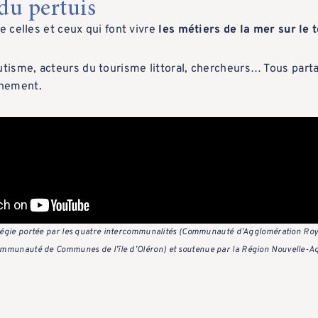
 du pertuis
de celles et ceux qui font vivre
les métiers de la mer sur le 
autisme, acteurs du tourisme littoral, chercheurs… Tous p
nnement.
stratégie portée par les quatre intercommunalités (Communauté d’Agglomération 
mmunauté de Communes de l’île d’Oléron)
et soutenue par la Région Nouvelle-Aqu