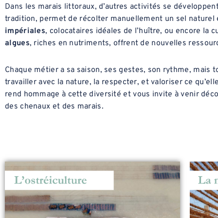
Dans les marais littoraux, d’autres activités se développent
tradition, permet de récolter manuellement un sel naturel
impériales
, colocataires idéales de l’huître, ou encore la c
algues
, riches en nutriments, offrent de nouvelles ressour
Chaque métier a sa saison, ses gestes, son rythme, mais t
travailler avec la nature, la respecter, et valoriser ce qu’ell
rend hommage à cette diversité et vous invite à venir découv
des chenaux et des marais.