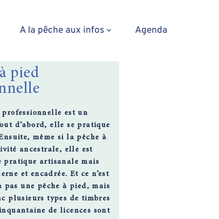
A la pêche aux infos
Agenda
à pied
nnelle
 professionnelle est un
Tout d’abord, elle se pratique
 Ensuite, même si la pêche à
ivité ancestrale, elle est
 pratique artisanale mais
rne et encadrée. Et ce n’est
 a pas une pêche à pied, mais
nc plusieurs types de timbres
inquantaine de licences sont