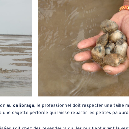
tion au
calibrage
, le professionnel doit respecter une taille
d’une cagette perforée qui laisse repartir les petites palourd
ées soit chez des revendeurs qui les purifient avant la vent