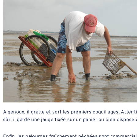
A genoux, il gratte et sort les premiers coquillages. Atten
sûr, il garde une jauge fixée sur un panier ou bien dispose 
Enfin, les palourdes fraîchement pêchées sont commercialis