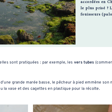
accordées en Ch
le plus prisé ? 
fouisseurs (palo
elles sont pratiquées : par exemple, les
vers tubes
(commerc
 d’une grande marée basse, le pêcheur à pied emmène son ma
ou la vase et des cagettes en plastique pour la récolte.