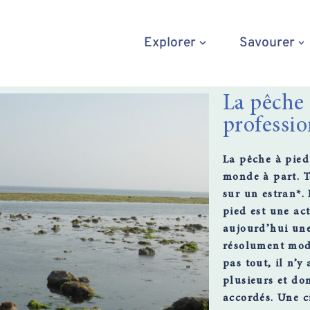
Explorer
Savourer
La pêche 
professio
La pêche à pied
monde à part
. 
sur un estran*.
pied est une act
aujourd’hui une
résolument mode
pas tout, il n’y
plusieurs et do
accordés. Une c