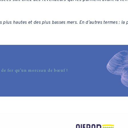
es plus hautes et des plus basses mers. En d’autres termes : la
s de fer qu’un morceau de bœuf !