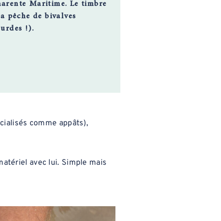
arente Maritime. Le timbre
La pêche de bivalves
urdes !).
ialisés comme appâts),
tériel avec lui. Simple mais