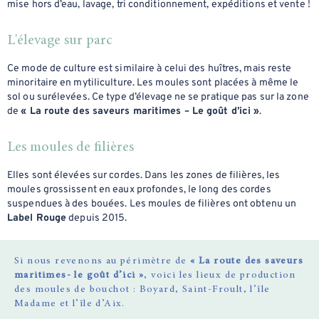
mise hors d’eau, lavage, tri conditionnement, expéditions et vente !
L'élevage sur parc
Ce mode de culture est similaire à celui des huîtres, mais reste
minoritaire en mytiliculture. Les moules sont placées à même le
sol ou surélevées. Ce type d’élevage ne se pratique pas sur la zone
de
« La route des saveurs maritimes – Le goût d’ici »
.
Les moules de filières
Elles sont élevées sur cordes. Dans les zones de filières, les
moules grossissent en eaux profondes, le long des cordes
suspendues à des bouées. Les moules de filières ont obtenu un
Label Rouge
depuis 2015.
Si nous revenons au périmètre de
« La route des saveurs
maritimes- le goût d’ici »
, voici les lieux de production
des moules de bouchot : Boyard, Saint-Froult, l’île
Madame et l’île d’Aix.